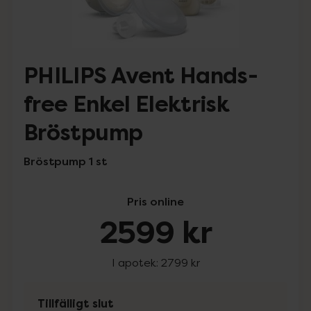
PHILIPS Avent Hands-
free Enkel Elektrisk
Bröstpump
Bröstpump 1 st
Pris online
2599 kr
I apotek:
2799 kr
Tillfälligt slut