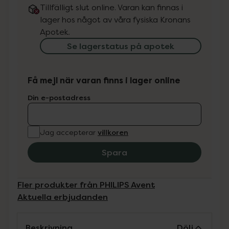
Tillfälligt slut online. Varan kan finnas i
lager hos något av våra fysiska Kronans
Apotek.
Se lagerstatus på apotek
Få mejl när varan finns i lager online
Din e-postadress
villkoren
Jag accepterar
Spara
Fler produkter från PHILIPS Avent
Aktuella erbjudanden
Beskrivning
Dölj