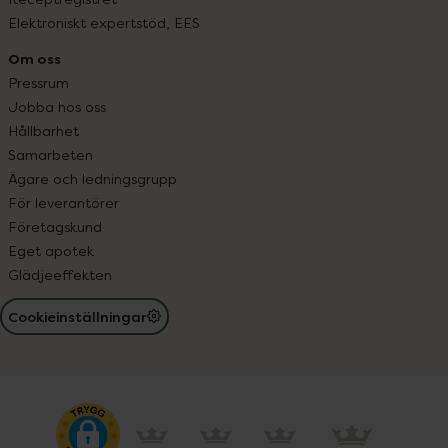
Elektroniskt expertstöd, EES
Om oss
Pressrum
Jobba hos oss
Hållbarhet
Samarbeten
Ägare och ledningsgrupp
För leverantörer
Företagskund
Eget apotek
Glädjeeffekten
Cookieinställningar