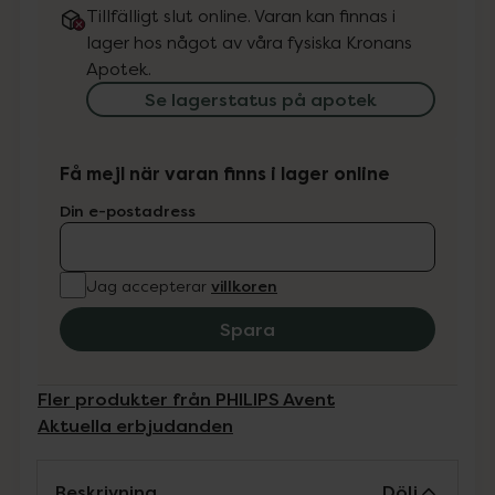
Tillfälligt slut online. Varan kan finnas i
lager hos något av våra fysiska Kronans
Apotek.
Se lagerstatus på apotek
Få mejl när varan finns i lager online
Din e-postadress
villkoren
Jag accepterar
Spara
Fler produkter från PHILIPS Avent
Aktuella erbjudanden
Beskrivning
Dölj