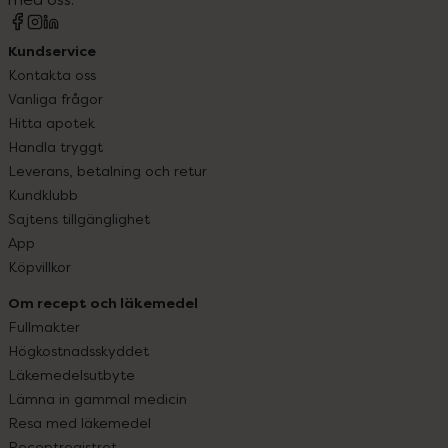
Kundservice
Kontakta oss
Vanliga frågor
Hitta apotek
Handla tryggt
Leverans, betalning och retur
Kundklubb
Sajtens tillgänglighet
App
Köpvillkor
Om recept och läkemedel
Fullmakter
Högkostnadsskyddet
Läkemedelsutbyte
Lämna in gammal medicin
Resa med läkemedel
Receptregistret