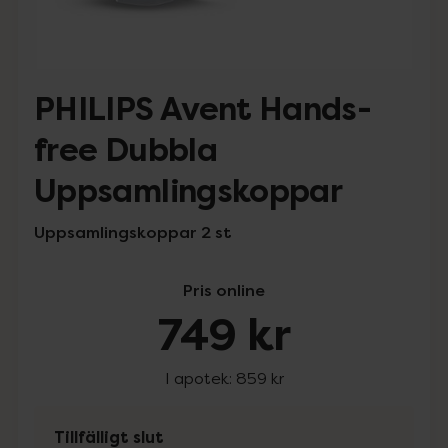
PHILIPS Avent Hands-
free Dubbla
Uppsamlingskoppar
Uppsamlingskoppar 2 st
Pris online
749 kr
I apotek:
859 kr
Tillfälligt slut