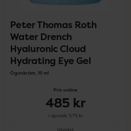
Peter Thomas Roth
Water Drench
Hyaluronic Cloud
Hydrating Eye Gel
Ögonkräm, 15 ml
Pris online
485 kr
I apotek:
575 kr
Peter Thomas Roth Water
Utgått