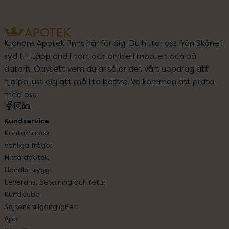
Kronans Apotek finns här för dig. Du hittar oss från Skåne i
syd till Lappland i norr, och online i mobilen och på
datorn. Oavsett vem du är så är det vårt uppdrag att
hjälpa just dig att må lite bättre. Välkommen att prata
med oss.
Kundservice
Kontakta oss
Vanliga frågor
Hitta apotek
Handla tryggt
Leverans, betalning och retur
Kundklubb
Sajtens tillgänglighet
App