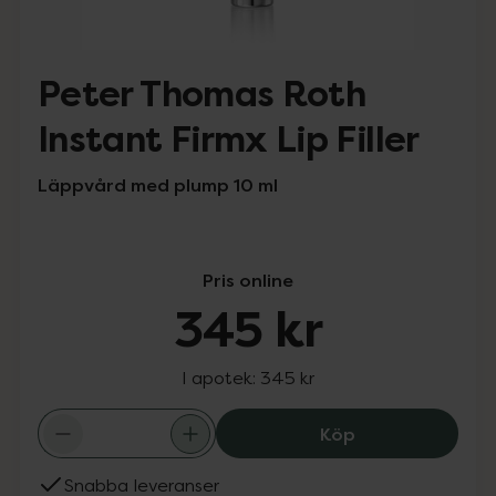
Peter Thomas Roth
Instant Firmx Lip Filler
Läppvård med plump 10 ml
Pris online
345 kr
I apotek:
345 kr
Peter Thomas Rot
Köp
Snabba leveranser