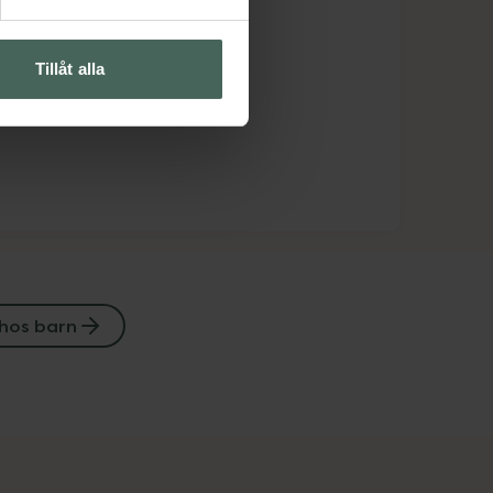
Tillåt alla
hos barn