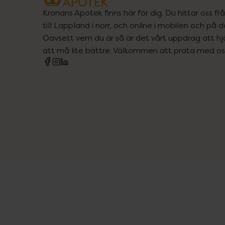
Kronans Apotek finns här för dig. Du hittar oss fr
till Lappland i norr, och online i mobilen och på d
Oavsett vem du är så är det vårt uppdrag att hjä
att må lite bättre. Välkommen att prata med os