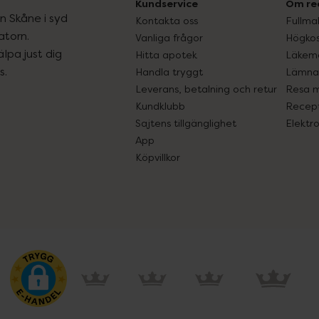
Kundservice
Om re
ån Skåne i syd
Kontakta oss
Fullma
atorn.
Vanliga frågor
Högkos
lpa just dig
Hitta apotek
Läkem
s.
Handla tryggt
Lämna 
Leverans, betalning och retur
Resa 
Kundklubb
Recept
Sajtens tillgänglighet
Elektr
App
Köpvillkor