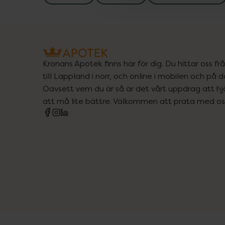
Kronans Apotek finns här för dig. Du hittar oss fr
till Lappland i norr, och online i mobilen och på d
Oavsett vem du är så är det vårt uppdrag att hjä
att må lite bättre. Välkommen att prata med os