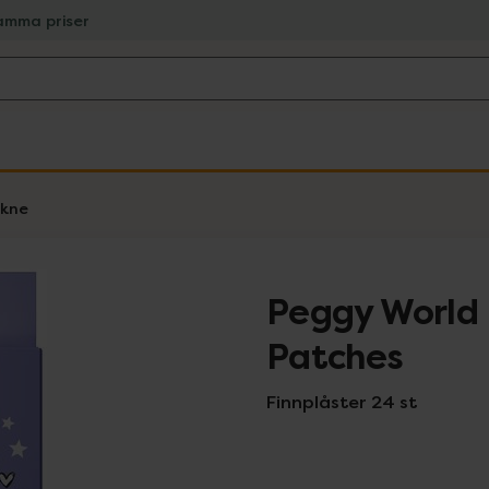
amma priser
kne
Peggy World 
Patches
Finnplåster 24 st