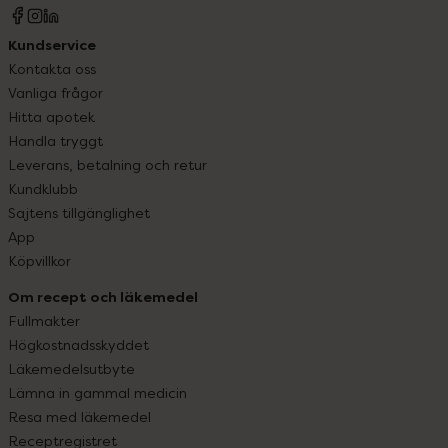
Kundservice
Kontakta oss
Vanliga frågor
Hitta apotek
Handla tryggt
Leverans, betalning och retur
Kundklubb
Sajtens tillgänglighet
App
Köpvillkor
Om recept och läkemedel
Fullmakter
Högkostnadsskyddet
Läkemedelsutbyte
Lämna in gammal medicin
Resa med läkemedel
Receptregistret