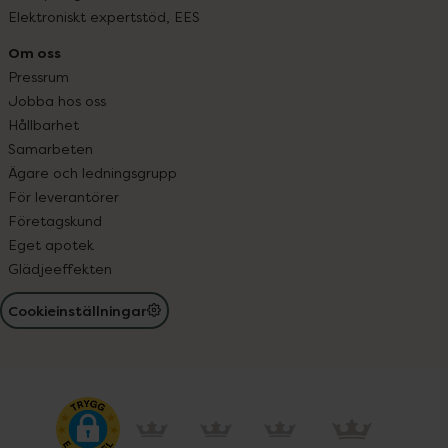
Elektroniskt expertstöd, EES
Om oss
Pressrum
Jobba hos oss
Hållbarhet
Samarbeten
Ägare och ledningsgrupp
För leverantörer
Företagskund
Eget apotek
Glädjeeffekten
Cookieinställningar