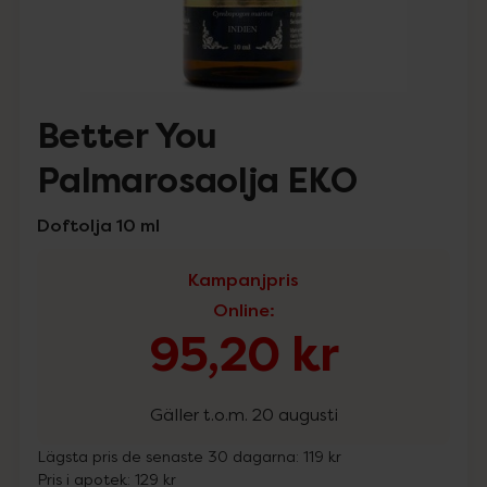
Better You
Palmarosaolja EKO
Doftolja 10 ml
Kampanjpris
Online
:
95,20 kr
Gäller t.o.m. 20 augusti
Lägsta pris de senaste 30 dagarna:
119 kr
Pris i apotek:
129 kr