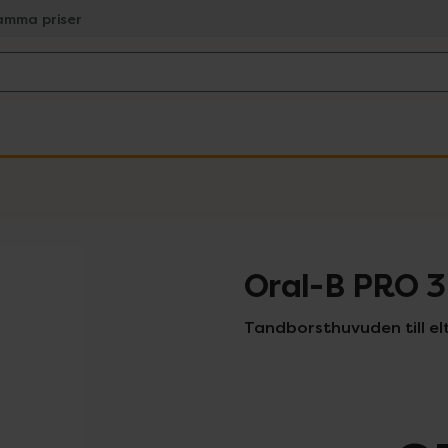
amma priser
Oral-B PRO 
Tandborsthuvuden till el