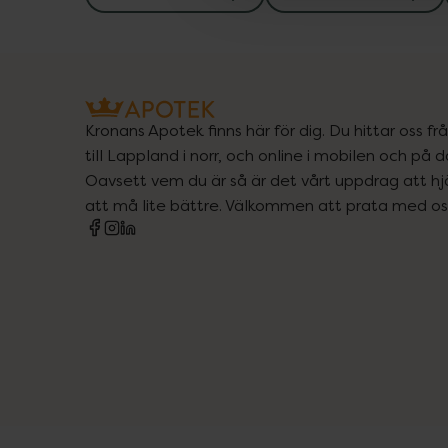
Kronans Apotek finns här för dig. Du hittar oss fr
till Lappland i norr, och online i mobilen och på d
Oavsett vem du är så är det vårt uppdrag att hjä
att må lite bättre. Välkommen att prata med os