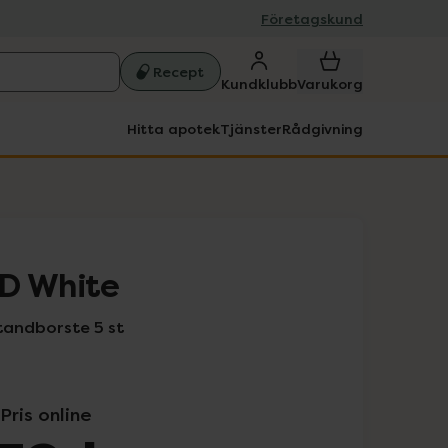
Företagskund
Recept
Kundklubb
Varukorg
Hitta apotek
Tjänster
Rådgivning
3D White
tandborste 5 st
Pris online