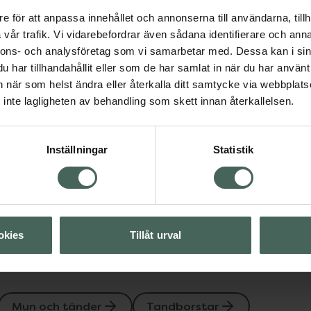
e för att anpassa innehållet och annonserna till användarna, tillh
vår trafik. Vi vidarebefordrar även sådana identifierare och anna
nnons- och analysföretag som vi samarbetar med. Dessa kan i sin
har tillhandahållit eller som de har samlat in när du har använt 
an när som helst ändra eller återkalla ditt samtycke via webbplats
änder
Tandborstar
inte lagligheten av behandling som skett innan återkallelsen.
Visa
Inställningar
Statistik
Visa
okies
Tillåt urval
Mun och tänder
Tandborstar