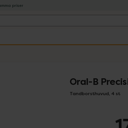
amma priser
Oral-B Precis
Tandborsthuvud, 4 st
1