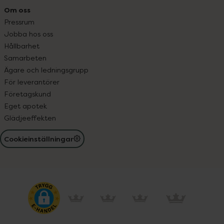
Om oss
Pressrum
Jobba hos oss
Hållbarhet
Samarbeten
Ägare och ledningsgrupp
För leverantörer
Företagskund
Eget apotek
Glädjeeffekten
Cookieinställningar