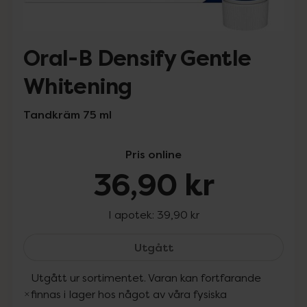
Oral-B Densify Gentle
Whitening
Tandkräm 75 ml
Pris online
36,90 kr
I apotek:
39,90 kr
Oral-B Densify Gentle Wh
Utgått
Utgått ur sortimentet. Varan kan fortfarande
finnas i lager hos något av våra fysiska