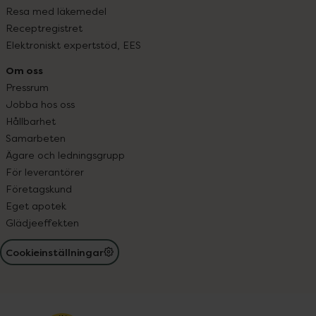
Resa med läkemedel
Receptregistret
Elektroniskt expertstöd, EES
Om oss
Pressrum
Jobba hos oss
Hållbarhet
Samarbeten
Ägare och ledningsgrupp
För leverantörer
Företagskund
Eget apotek
Glädjeeffekten
Cookieinställningar