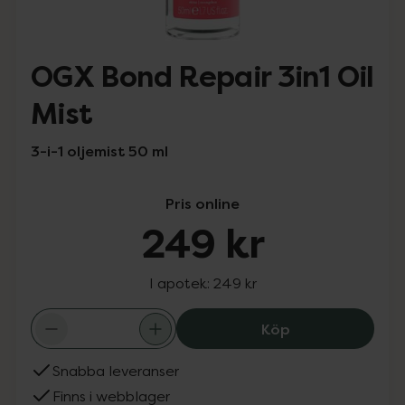
OGX Bond Repair 3in1 Oil
Mist
3-i-1 oljemist 50 ml
Pris online
249 kr
I apotek:
249 kr
OGX Bond Repair
Köp
Snabba leveranser
Finns i webblager