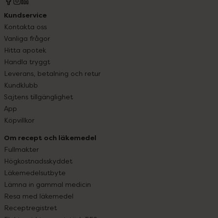
Kundservice
Kontakta oss
Vanliga frågor
Hitta apotek
Handla tryggt
Leverans, betalning och retur
Kundklubb
Sajtens tillgänglighet
App
Köpvillkor
Om recept och läkemedel
Fullmakter
Högkostnadsskyddet
Läkemedelsutbyte
Lämna in gammal medicin
Resa med läkemedel
Receptregistret