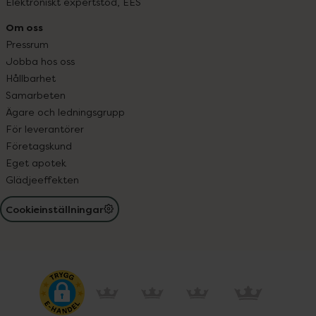
Elektroniskt expertstöd, EES
Om oss
Pressrum
Jobba hos oss
Hållbarhet
Samarbeten
Ägare och ledningsgrupp
För leverantörer
Företagskund
Eget apotek
Glädjeeffekten
Cookieinställningar