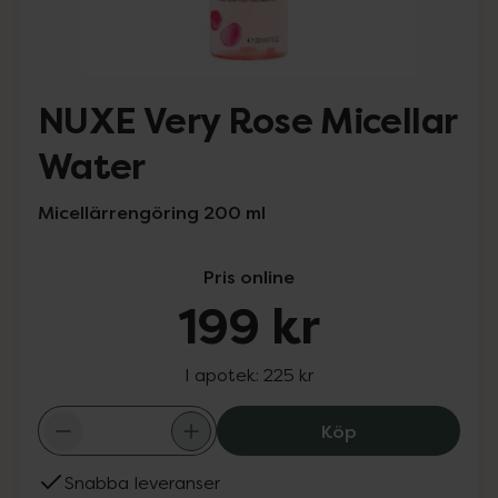
NUXE Very Rose Micellar
Water
Micellärrengöring 200 ml
Pris online
199 kr
I apotek:
225 kr
NUXE Very Rose 
Köp
Snabba leveranser