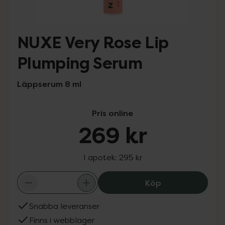
NUXE Very Rose Lip
Plumping Serum
Läppserum 8 ml
Pris online
269 kr
I apotek:
295 kr
NUXE Very Rose 
Köp
Snabba leveranser
Finns i webblager