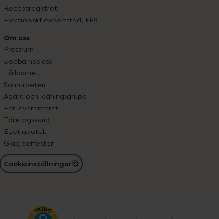
Receptregistret
Elektroniskt expertstöd, EES
Om oss
Pressrum
Jobba hos oss
Hållbarhet
Samarbeten
Ägare och ledningsgrupp
För leverantörer
Företagskund
Eget apotek
Glädjeeffekten
Cookieinställningar