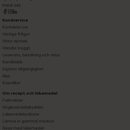
med oss.
Kundservice
Kontakta oss
Vanliga frågor
Hitta apotek
Handla tryggt
Leverans, betalning och retur
Kundklubb
Sajtens tillgänglighet
App
Köpvillkor
Om recept och läkemedel
Fullmakter
Högkostnadsskyddet
Läkemedelsutbyte
Lämna in gammal medicin
Resa med läkemedel