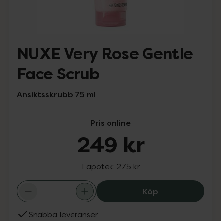
NUXE Very Rose Gentle
Face Scrub
Ansiktsskrubb 75 ml
Pris online
249 kr
I apotek:
275 kr
NUXE Very Rose 
Köp
Snabba leveranser