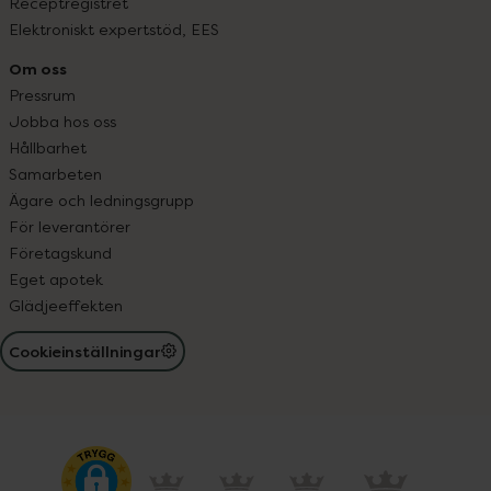
Receptregistret
Elektroniskt expertstöd, EES
Om oss
Pressrum
Jobba hos oss
Hållbarhet
Samarbeten
Ägare och ledningsgrupp
För leverantörer
Företagskund
Eget apotek
Glädjeeffekten
Cookieinställningar