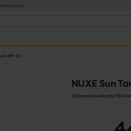
amma priser
ydd SPF 50
NUXE Sun Tan
Olja med solskydd 150 ml
4