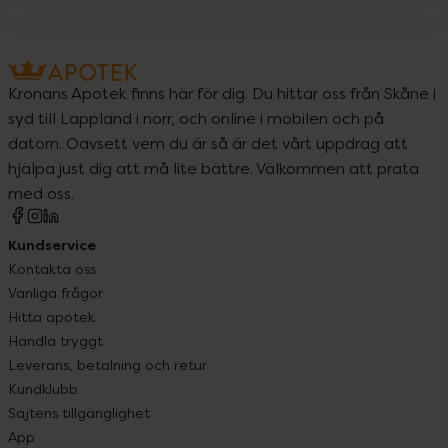
Kronans Apotek finns här för dig. Du hittar oss från Skåne i
syd till Lappland i norr, och online i mobilen och på
datorn. Oavsett vem du är så är det vårt uppdrag att
hjälpa just dig att må lite bättre. Välkommen att prata
med oss.
Kundservice
Kontakta oss
Vanliga frågor
Hitta apotek
Handla tryggt
Leverans, betalning och retur
Kundklubb
Sajtens tillgänglighet
App