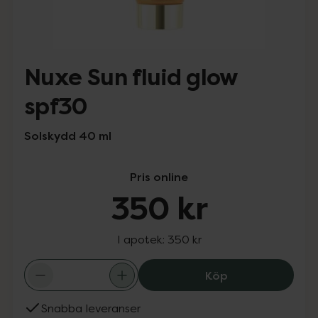
Nuxe Sun fluid glow
spf30
Solskydd 40 ml
Pris online
350 kr
I apotek:
350 kr
Nuxe Sun fluid 
Köp
Snabba leveranser