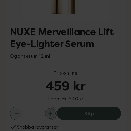
NUXE Merveillance Lift
Eye-Lighter Serum
Ögonserum 12 ml
Pris online
459 kr
I apotek:
540 kr
NUXE Merveillan
Köp
Snabba leveranser