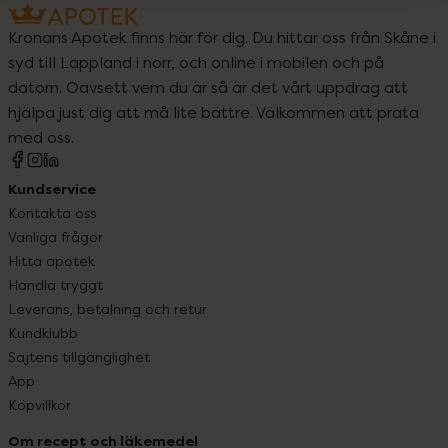
Kronans Apotek finns här för dig. Du hittar oss från Skåne i
syd till Lappland i norr, och online i mobilen och på
datorn. Oavsett vem du är så är det vårt uppdrag att
hjälpa just dig att må lite bättre. Välkommen att prata
med oss.
Kundservice
Kontakta oss
Vanliga frågor
Hitta apotek
Handla tryggt
Leverans, betalning och retur
Kundklubb
Sajtens tillgänglighet
App
Köpvillkor
Om recept och läkemedel