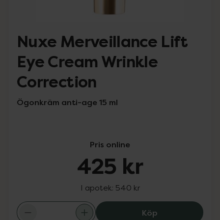
Nuxe Merveillance Lift
Eye Cream Wrinkle
Correction
Ögonkräm anti-age 15 ml
Pris online
425 kr
I apotek:
540 kr
Nuxe Merveillan
Köp