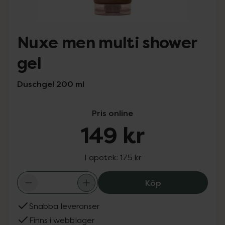
Nuxe men multi shower
gel
Duschgel 200 ml
Pris online
149 kr
I apotek:
175 kr
Nuxe men multi 
Köp
Snabba leveranser
Finns i webblager