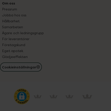
Om oss
Pressrum
Jobba hos oss
Hållbarhet
Samarbeten
Ägare och ledningsgrupp
För leverantörer
Företagskund
Eget apotek
Glädjeeffekten
Cookieinställningar