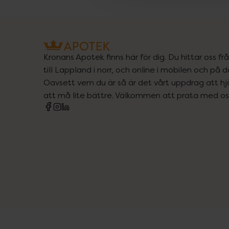
Kronans Apotek finns här för dig. Du hittar oss fr
till Lappland i norr, och online i mobilen och på d
Oavsett vem du är så är det vårt uppdrag att hjä
att må lite bättre. Välkommen att prata med os