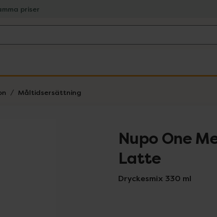
amma priser
on
Måltidsersättning
Nupo One Me
Latte
Dryckesmix 330 ml