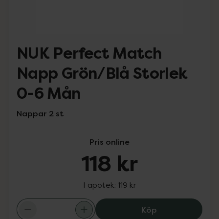
NUK Perfect Match
Napp Grön/Blå Storlek
0-6 Mån
Nappar 2 st
Pris online
118 kr
I apotek:
119 kr
NUK Perfect Mat
Köp