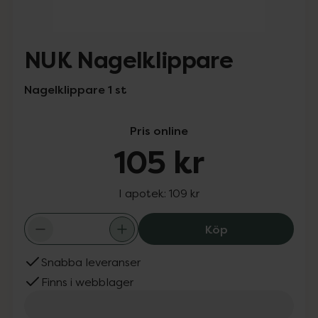
NUK Nagelklippare
Nagelklippare 1 st
Pris online
105 kr
I apotek:
109 kr
NUK Nagelklippa
Köp
Snabba leveranser
Finns i webblager