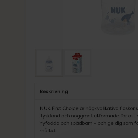
Beskrivning
NUK First Choice är högkvalitativa flaskor s
Tyskland och noggrant utformade för att
nyfödda och spädbarn – och ge dig som för
måltid.