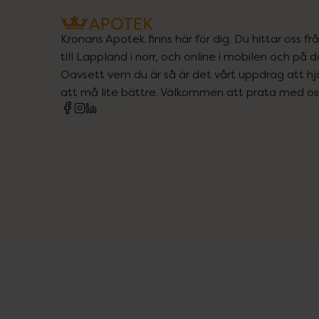
Kronans Apotek finns här för dig. Du hittar oss fr
till Lappland i norr, och online i mobilen och på d
Oavsett vem du är så är det vårt uppdrag att hjä
att må lite bättre. Välkommen att prata med os