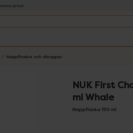
amma priser
Nappflaskor och dinappar
NUK First Ch
ml Whale
Nappflaska 150 ml