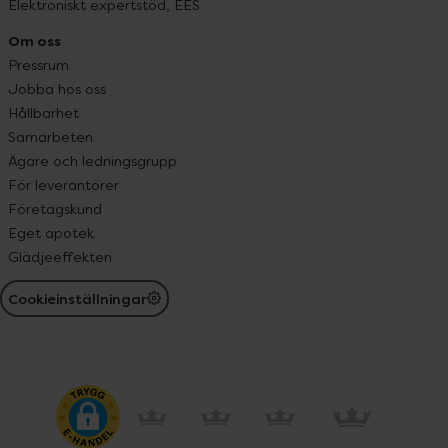
Elektroniskt expertstöd, EES
Om oss
Pressrum
Jobba hos oss
Hållbarhet
Samarbeten
Ägare och ledningsgrupp
För leverantörer
Företagskund
Eget apotek
Glädjeeffekten
Cookieinställningar