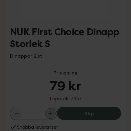
NUK First Choice Dinapp
Storlek S
Dinappar 2 st
Pris online
79 kr
I apotek:
79 kr
NUK First Choice
Köp
Snabba leveranser