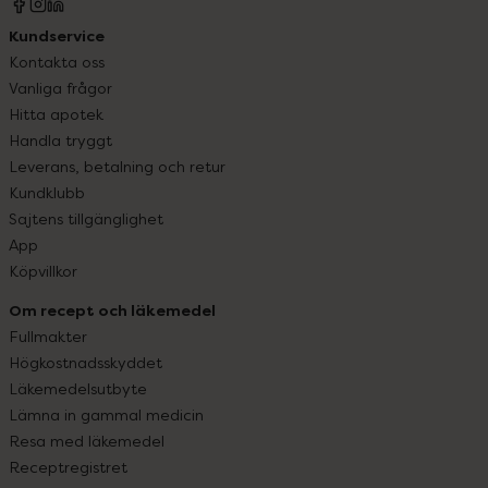
Kundservice
Kontakta oss
Vanliga frågor
Hitta apotek
Handla tryggt
Leverans, betalning och retur
Kundklubb
Sajtens tillgänglighet
App
Köpvillkor
Om recept och läkemedel
Fullmakter
Högkostnadsskyddet
Läkemedelsutbyte
Lämna in gammal medicin
Resa med läkemedel
Receptregistret