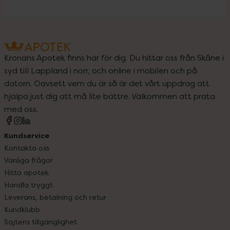
Kronans Apotek finns här för dig. Du hittar oss från Skåne i
syd till Lappland i norr, och online i mobilen och på
datorn. Oavsett vem du är så är det vårt uppdrag att
hjälpa just dig att må lite bättre. Välkommen att prata
med oss.
Kundservice
Kontakta oss
Vanliga frågor
Hitta apotek
Handla tryggt
Leverans, betalning och retur
Kundklubb
Sajtens tillgänglighet