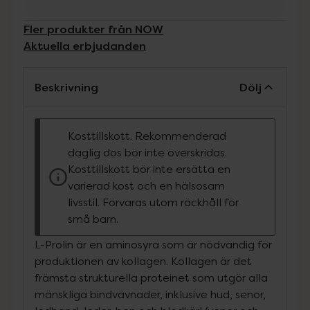
Fler produkter från NOW
Aktuella erbjudanden
Beskrivning
Dölj
Kosttillskott. Rekommenderad
daglig dos bör inte överskridas.
Kosttillskott bör inte ersätta en
varierad kost och en hälsosam
livsstil. Förvaras utom räckhåll för
små barn.
L-Prolin är en aminosyra som är nödvändig för
produktionen av kollagen. Kollagen är det
främsta strukturella proteinet som utgör alla
mänskliga bindvävnader, inklusive hud, senor,