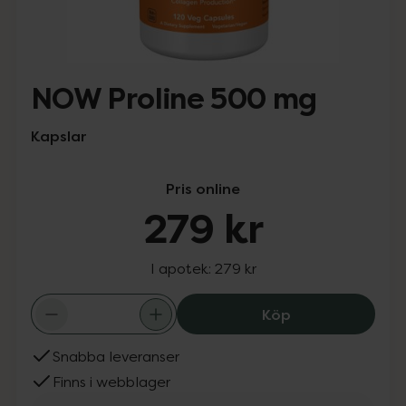
NOW Proline 500 mg
Kapslar
Pris online
279 kr
I apotek:
279 kr
NOW Proline 500
Köp
Snabba leveranser
Finns i webblager