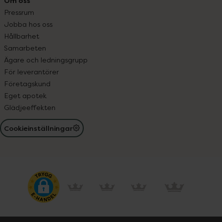
Om oss
Pressrum
Jobba hos oss
Hållbarhet
Samarbeten
Ägare och ledningsgrupp
För leverantörer
Företagskund
Eget apotek
Glädjeeffekten
Cookieinställningar