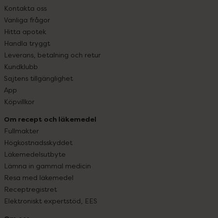
Kontakta oss
Vanliga frågor
Hitta apotek
Handla tryggt
Leverans, betalning och retur
Kundklubb
Sajtens tillgänglighet
App
Köpvillkor
Om recept och läkemedel
Fullmakter
Högkostnadsskyddet
Läkemedelsutbyte
Lämna in gammal medicin
Resa med läkemedel
Receptregistret
Elektroniskt expertstöd, EES