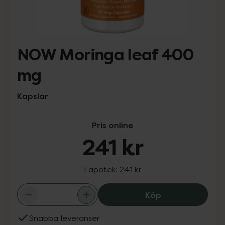
NOW Moringa leaf 400
mg
Kapslar
Pris online
241 kr
I apotek:
241 kr
NOW Moringa le
Köp
Snabba leveranser