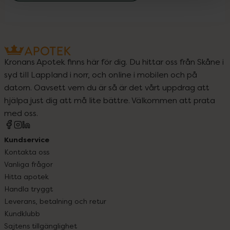
Kronans Apotek finns här för dig. Du hittar oss från Skåne i
syd till Lappland i norr, och online i mobilen och på
datorn. Oavsett vem du är så är det vårt uppdrag att
hjälpa just dig att må lite bättre. Välkommen att prata
med oss.
Kundservice
Kontakta oss
Vanliga frågor
Hitta apotek
Handla tryggt
Leverans, betalning och retur
Kundklubb
Sajtens tillgänglighet