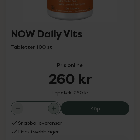
NOW Daily Vits
Tabletter 100 st
Pris online
260 kr
I apotek:
260 kr
NOW Daily Vits,
Köp
Snabba leveranser
Finns i webblager