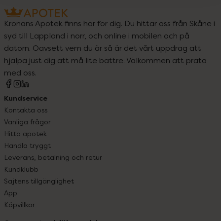
Kronans Apotek finns här för dig. Du hittar oss från Skåne i
syd till Lappland i norr, och online i mobilen och på
datorn. Oavsett vem du är så är det vårt uppdrag att
hjälpa just dig att må lite bättre. Välkommen att prata
med oss.
Kundservice
Kontakta oss
Vanliga frågor
Hitta apotek
Handla tryggt
Leverans, betalning och retur
Kundklubb
Sajtens tillgänglighet
App
Köpvillkor