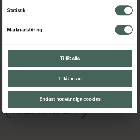
Innehåll
Visa
Statistik
Instruktioner
Visa
Marknadsföring
Tillåt alla
Upptäck flera produkter inom
Kost och hälsa
Kosttillskott
Tillåt urval
Kosttillskott
Vitaminer och mineraler
Endast nödvändiga cookies
Vitaminer och mineraler