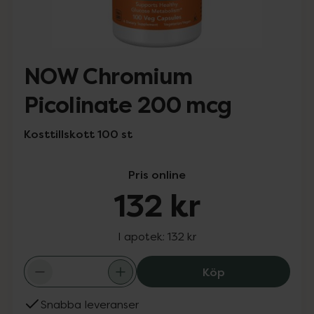
NOW Chromium
Picolinate 200 mcg
Kosttillskott 100 st
Pris online
132 kr
I apotek:
132 kr
NOW Chromium P
Köp
Snabba leveranser