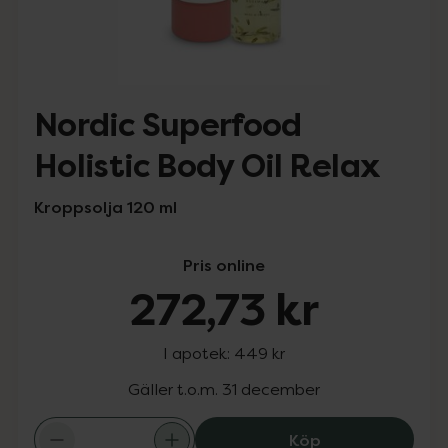
Nordic Superfood
Holistic Body Oil Relax
Kroppsolja 120 ml
Pris online
272,73 kr
I apotek:
449 kr
Gäller t.o.m. 31 december
Nordic Superfood
Köp