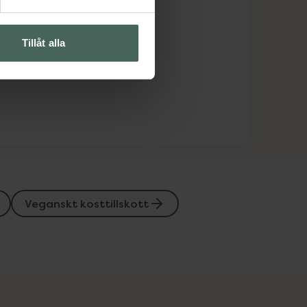
Tillåt alla
Veganskt kosttillskott