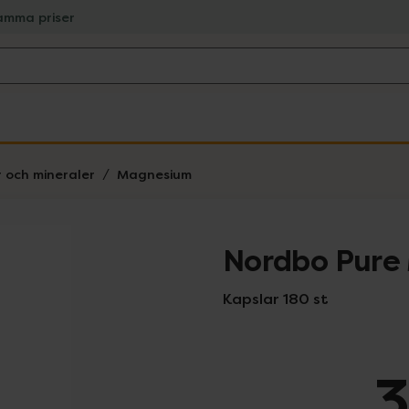
amma priser
r och mineraler
Magnesium
Nordbo Pure
Kapslar 180 st
3