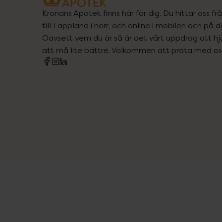
Kronans Apotek finns här för dig. Du hittar oss fr
till Lappland i norr, och online i mobilen och på d
Oavsett vem du är så är det vårt uppdrag att hjä
att må lite bättre. Välkommen att prata med os