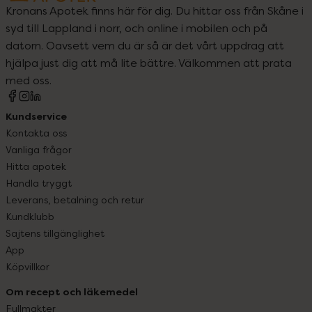
Kronans Apotek finns här för dig. Du hittar oss från Skåne i
syd till Lappland i norr, och online i mobilen och på
datorn. Oavsett vem du är så är det vårt uppdrag att
hjälpa just dig att må lite bättre. Välkommen att prata
med oss.
Kundservice
Kontakta oss
Vanliga frågor
Hitta apotek
Handla tryggt
Leverans, betalning och retur
Kundklubb
Sajtens tillgänglighet
App
Köpvillkor
Om recept och läkemedel
Fullmakter