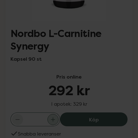
Nordbo L-Carnitine
Synergy
Kapsel 90 st
Pris online
292 kr
I apotek:
329 kr
Nordbo L-Carnit
Köp
Snabba leveranser