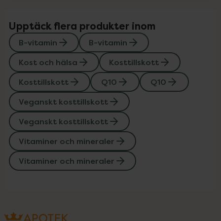
Upptäck flera produkter inom
B-vitamin
B-vitamin
Kost och hälsa
Kosttillskott
Kosttillskott
Q10
Q10
Veganskt kosttillskott
Veganskt kosttillskott
Vitaminer och mineraler
Vitaminer och mineraler