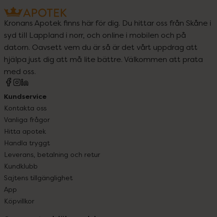
Kronans Apotek finns här för dig. Du hittar oss från Skåne i
syd till Lappland i norr, och online i mobilen och på
datorn. Oavsett vem du är så är det vårt uppdrag att
hjälpa just dig att må lite bättre. Välkommen att prata
med oss.
Kundservice
Kontakta oss
Vanliga frågor
Hitta apotek
Handla tryggt
Leverans, betalning och retur
Kundklubb
Sajtens tillgänglighet
App
Köpvillkor