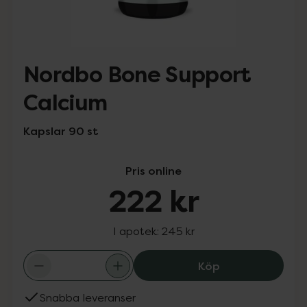
Nordbo Bone Support
Calcium
Kapslar 90 st
Pris online
222 kr
I apotek:
245 kr
Nordbo Bone Sup
Köp
Snabba leveranser