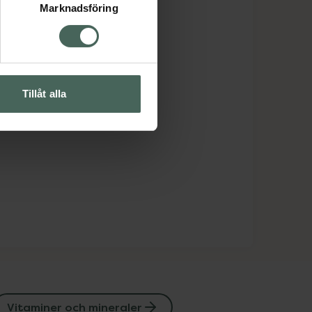
Marknadsföring
Tillåt alla
Vitaminer och mineraler