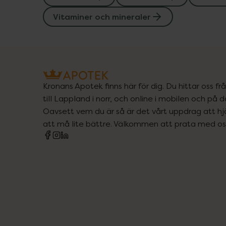
Vitaminer och mineraler
Kronans Apotek finns här för dig. Du hittar oss fr
till Lappland i norr, och online i mobilen och på d
Oavsett vem du är så är det vårt uppdrag att hjä
att må lite bättre. Välkommen att prata med os