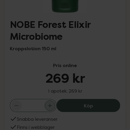
NOBE Forest Elixir
Microbiome
Kroppslotion 150 ml
Pris online
269 kr
I apotek:
269 kr
NOBE Forest Eli
Köp
Snabba leveranser
Finns i webblager