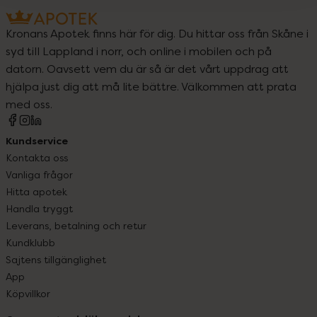
Kronans Apotek finns här för dig. Du hittar oss från Skåne i
syd till Lappland i norr, och online i mobilen och på
datorn. Oavsett vem du är så är det vårt uppdrag att
hjälpa just dig att må lite bättre. Välkommen att prata
med oss.
Kundservice
Kontakta oss
Vanliga frågor
Hitta apotek
Handla tryggt
Leverans, betalning och retur
Kundklubb
Sajtens tillgänglighet
App
Köpvillkor