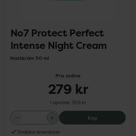
No7 Protect Perfect
Intense Night Cream
Nattkräm 50 ml
Pris online
279 kr
I apotek:
359 kr
No7 Protect Per
Köp
Snabba leveranser