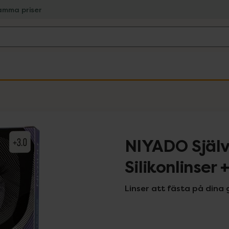
amma priser
NIYADO Själ
Silikonlinser 
Linser att fästa på dina 