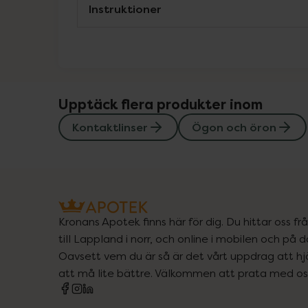
Instruktioner
Upptäck flera produkter inom
Kontaktlinser
Ögon och öron
Kronans Apotek finns här för dig. Du hittar oss fr
till Lappland i norr, och online i mobilen och på d
Oavsett vem du är så är det vårt uppdrag att hjä
att må lite bättre. Välkommen att prata med os