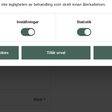
inte lagligheten av behandling som skett innan återkallelsen.
asögon
Inställningar
Statistik
okies
Tillåt urval
Visa