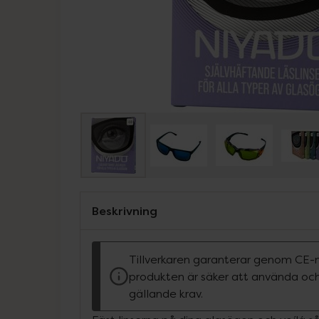
Beskrivning
Tillverkaren garanterar genom CE-
produkten är säker att använda och
gällande krav.