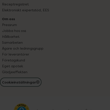
Receptregistret
Elektroniskt expertstöd, EES
Om oss
Pressrum
Jobba hos oss
Hållbarhet
Samarbeten
Ägare och ledningsgrupp
För leverantörer
Företagskund
Eget apotek
Glädjeeffekten
Cookieinställningar