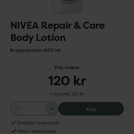
NIVEA Repair & Care
Body Lotion
Kroppslotion 400 ml
Pris online
120 kr
I apotek:
120 kr
NIVEA Repair & 
Köp
Snabba leveranser
Finns i webblager