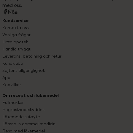
med oss.
Kundservice
Kontakta oss
Vanliga frågor
Hitta apotek
Handla tryggt
Leverans, betalning och retur
Kundklubb
Sajtens tillgänglighet
App
Köpvillkor
Om recept och läkemedel
Fullmakter
Högkostnadsskyddet
Läkemedelsutbyte
Lämna in gammal medicin
Resa med läkemedel