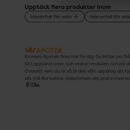
Upptäck flera produkter inom
Håravfall för män
Håravfall för mä
Kronans Apotek finns här för dig. Du hittar oss fr
till Lappland i norr, och online i mobilen och på d
Oavsett vem du är så är det vårt uppdrag att hjä
att må lite bättre. Välkommen att prata med os