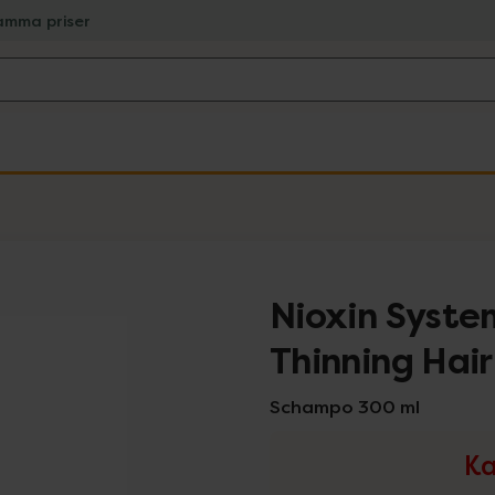
amma priser
Nioxin Syste
Thinning Hair
Schampo 300 ml
Ka