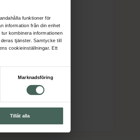
andahålla funktioner för
n information från din enhet
 tur kombinera informationen
deras tjänster. Samtycke till
ens cookieinställningar. Ett
Marknadsföring
Tillåt alla