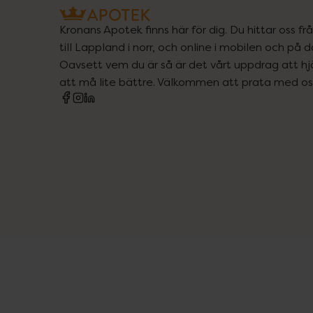
Kronans Apotek finns här för dig. Du hittar oss fr
till Lappland i norr, och online i mobilen och på d
Oavsett vem du är så är det vårt uppdrag att hjä
att må lite bättre. Välkommen att prata med os