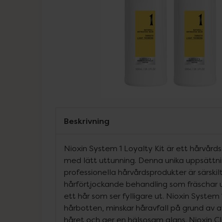
Beskrivning
Nioxin System 1 Loyalty Kit är ett hårvårds
med lätt uttunning. Denna unika uppsättn
professionella hårvårdsprodukter är särsk
hårförtjockande behandling som fräschar 
ett hår som ser fylligare ut. Nioxin System
hårbotten, minskar håravfall på grund av a
håret och ger en hälsosam glans. Nioxin 