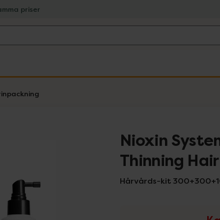
amma priser
inpackning
Nioxin System
Thinning Hair
Hårvårds-kit 300+300+1