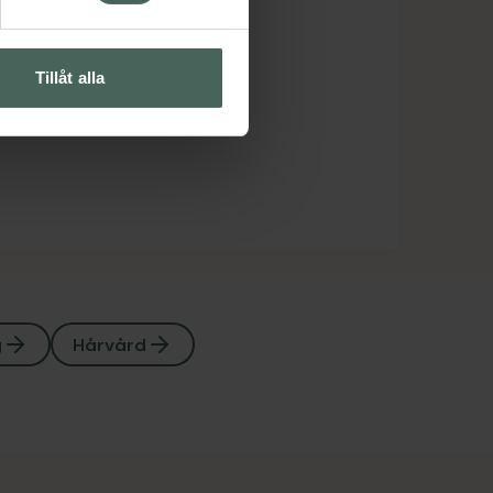
Tillåt alla
g
Hårvård