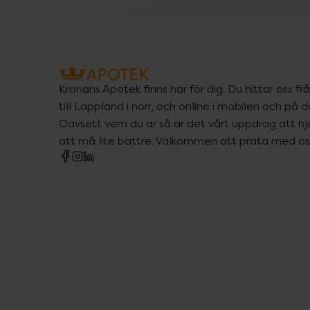
Kronans Apotek finns här för dig. Du hittar oss fr
till Lappland i norr, och online i mobilen och på d
Oavsett vem du är så är det vårt uppdrag att hjä
att må lite bättre. Välkommen att prata med os