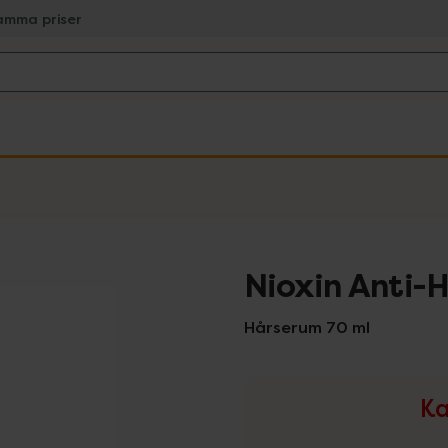
amma priser
Nioxin Anti-
Hårserum 70 ml
Ka