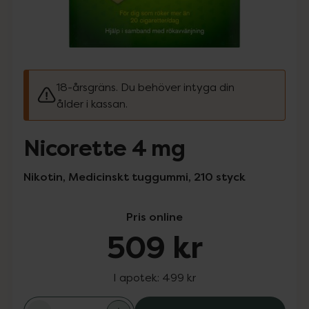
18-årsgräns. Du behöver intyga din
ålder i kassan.
Nicorette 4 mg
Nikotin, Medicinskt tuggummi, 210 styck
Pris online
509 kr
I apotek:
499 kr