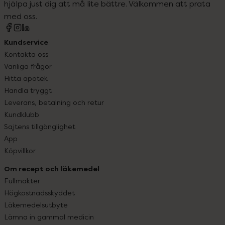
hjälpa just dig att må lite bättre. Välkommen att prata
med oss.
Kundservice
Kontakta oss
Vanliga frågor
Hitta apotek
Handla tryggt
Leverans, betalning och retur
Kundklubb
Sajtens tillgänglighet
App
Köpvillkor
Om recept och läkemedel
Fullmakter
Högkostnadsskyddet
Läkemedelsutbyte
Lämna in gammal medicin