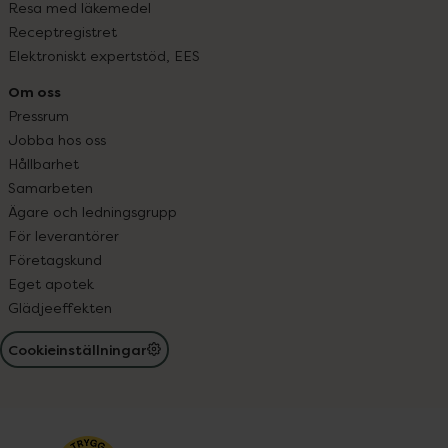
Resa med läkemedel
Receptregistret
Elektroniskt expertstöd, EES
Om oss
Pressrum
Jobba hos oss
Hållbarhet
Samarbeten
Ägare och ledningsgrupp
För leverantörer
Företagskund
Eget apotek
Glädjeeffekten
Cookieinställningar