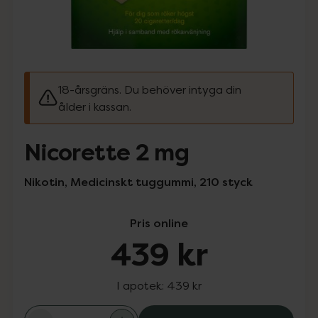
18-årsgräns. Du behöver intyga din
ålder i kassan.
Nicorette 2 mg
Nikotin, Medicinskt tuggummi, 210 styck
Pris online
439 kr
I apotek:
439 kr