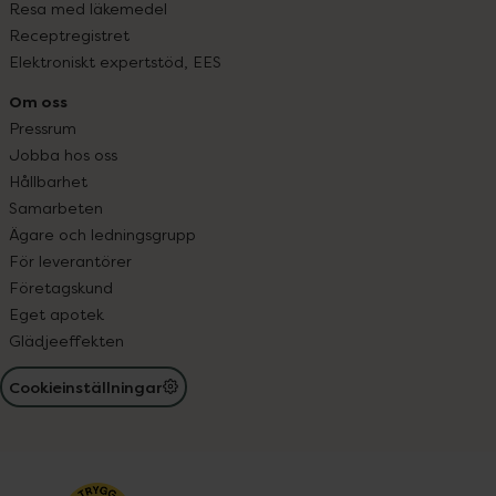
Resa med läkemedel
Receptregistret
Elektroniskt expertstöd, EES
Om oss
Pressrum
Jobba hos oss
Hållbarhet
Samarbeten
Ägare och ledningsgrupp
För leverantörer
Företagskund
Eget apotek
Glädjeeffekten
Cookieinställningar