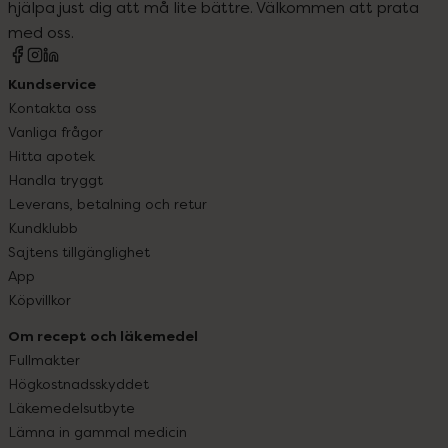
hjälpa just dig att må lite bättre. Välkommen att prata
med oss.
Kundservice
Kontakta oss
Vanliga frågor
Hitta apotek
Handla tryggt
Leverans, betalning och retur
Kundklubb
Sajtens tillgänglighet
App
Köpvillkor
Om recept och läkemedel
Fullmakter
Högkostnadsskyddet
Läkemedelsutbyte
Lämna in gammal medicin