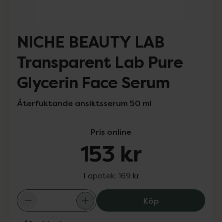
NICHE BEAUTY LAB
Transparent Lab Pure
Glycerin Face Serum
Återfuktande ansiktsserum 50 ml
Pris online
153 kr
I apotek:
169 kr
NICHE BEAUTY LA
Köp