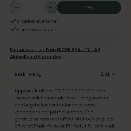
NICHE BEAUTY L
Köp
Snabba leveranser
Finns i webblager
Fler produkter från NICHE BEAUTY LAB
Aktuella erbjudanden
Beskrivning
Dölj
Upptäck kraften i COPPER PEPTIDE, den
mest revolutionerande formuleringen med
den högsta koncentrationen av rena
kopparpeptider på marknaden. Den
garanterar maximal effektivitet och erbjuder
oöverträffade fördelar för fast, slät, strålande