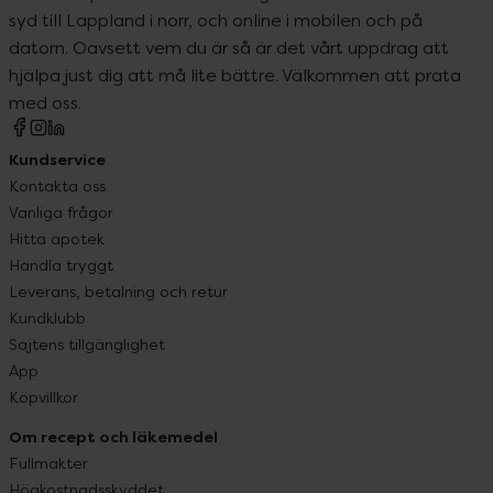
syd till Lappland i norr, och online i mobilen och på
datorn. Oavsett vem du är så är det vårt uppdrag att
hjälpa just dig att må lite bättre. Välkommen att prata
med oss.
Kundservice
Kontakta oss
Vanliga frågor
Hitta apotek
Handla tryggt
Leverans, betalning och retur
Kundklubb
Sajtens tillgänglighet
App
Köpvillkor
Om recept och läkemedel
Fullmakter
Högkostnadsskyddet