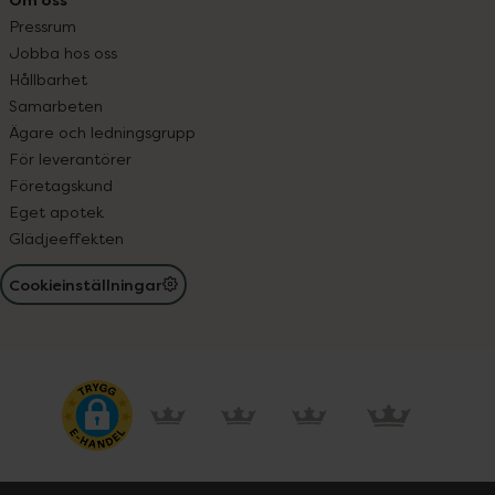
Pressrum
Jobba hos oss
Hållbarhet
Samarbeten
Ägare och ledningsgrupp
För leverantörer
Företagskund
Eget apotek
Glädjeeffekten
Cookieinställningar