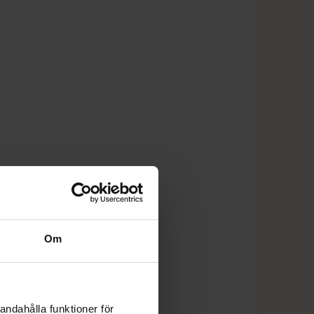
Om
andahålla funktioner för