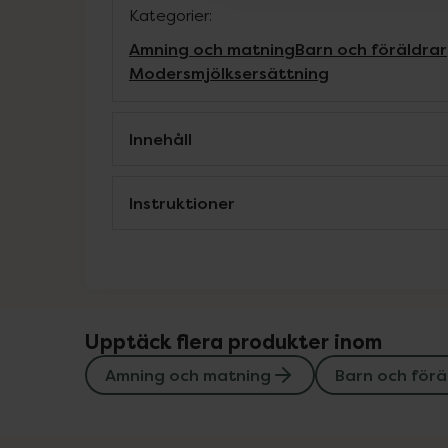
Kategorier:
Amning och matning
Barn och föräldrar
Modersmjölksersättning
Innehåll
Instruktioner
Upptäck flera produkter inom
Amning och matning
Barn och förä