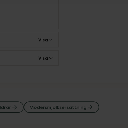
Visa
Visa
ldrar
Modersmjölksersättning