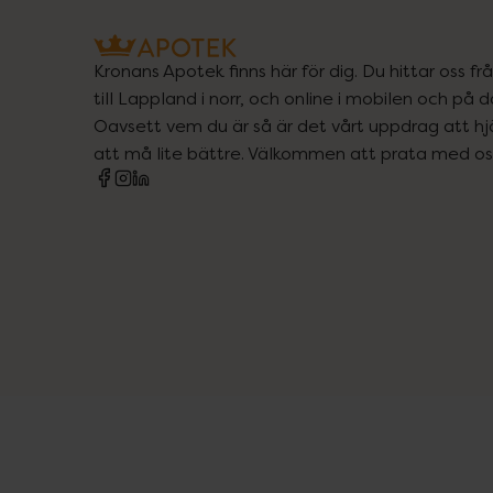
Kronans Apotek finns här för dig. Du hittar oss fr
till Lappland i norr, och online i mobilen och på d
Oavsett vem du är så är det vårt uppdrag att hjä
att må lite bättre. Välkommen att prata med os