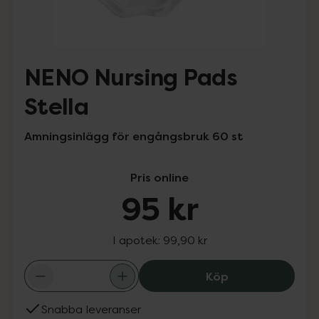
NENO Nursing Pads
Stella
Amningsinlägg för engångsbruk 60 st
Pris online
95 kr
I apotek:
99,90 kr
NENO Nursing Pa
Köp
Snabba leveranser