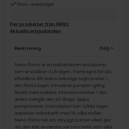
Finns i webblager
Fler produkter från NENO
Aktuella erbjudanden
Beskrivning
Dölj
Neno Primo är en batteridriven bröstpump
som är ställbar i två lägen, framtagna för att
efterlikna ditt barns naturliga sugmönster. I
det första läget stimulerar pumpen igång
flödet med snabba, intensiva rörelser. I det
andra övergår den till långa, djupa
pumprörelser. Intensiteten kan i båda lägen
anpassas individuellt med 14 olika nivåer.
Neno Primo har ett inbyggt batteri vilket gör
att den kan användas var som helst och i alla