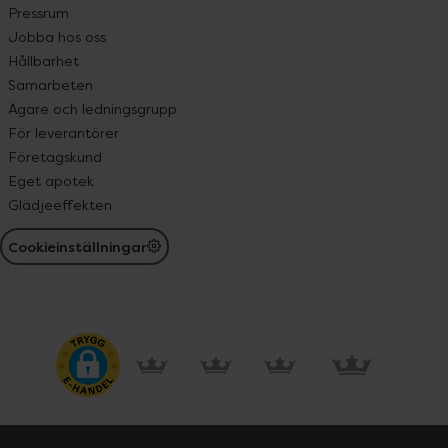
Pressrum
Jobba hos oss
Hållbarhet
Samarbeten
Ägare och ledningsgrupp
För leverantörer
Företagskund
Eget apotek
Glädjeeffekten
Cookieinställningar