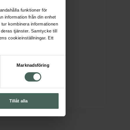
andahålla funktioner för
n information från din enhet
 tur kombinera informationen
deras tjänster. Samtycke till
ens cookieinställningar. Ett
Marknadsföring
Tillåt alla