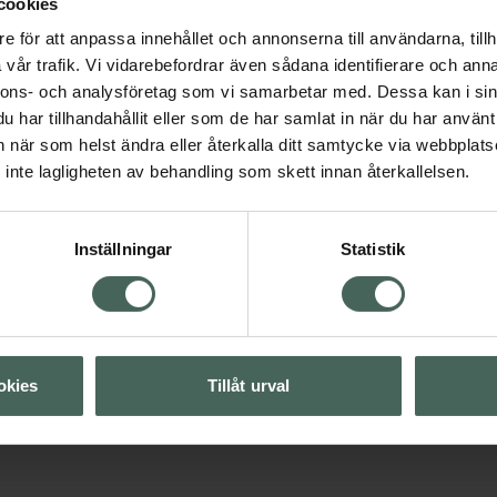
cookies
e för att anpassa innehållet och annonserna till användarna, tillh
vår trafik. Vi vidarebefordrar även sådana identifierare och anna
nnons- och analysföretag som vi samarbetar med. Dessa kan i sin
har tillhandahållit eller som de har samlat in när du har använt 
an när som helst ändra eller återkalla ditt samtycke via webbplats
inte lagligheten av behandling som skett innan återkallelsen.
Visa
Visa
Inställningar
Statistik
Visa
okies
Tillåt urval