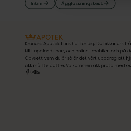
Intim
Ägglossningstest
Kronans Apotek finns här för dig. Du hittar oss fr
till Lappland i norr, och online i mobilen och på d
Oavsett vem du är så är det vårt uppdrag att hjä
att må lite bättre. Välkommen att prata med os